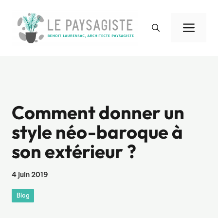
Aller
au
Men
contenu
Comment donner un
style néo-baroque à
son extérieur ?
4 juin 2019
Blog