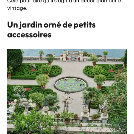
Cela pour dire qu’il s’agit d’un décor glamour et
vintage.
Un jardin orné de petits
accessoires