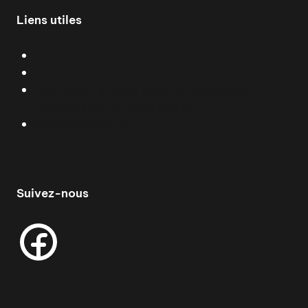
Liens utiles
A propos
Contact
Demandez 3 Devis Gratuits d'Artisans-
Paysagistes de votre Région
Mentions légales
Suivez-nous